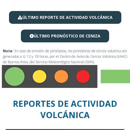
ÚLTIMO REPORTE DE ACTIVIDAD VOLCÁNICA
ÚLTIMO PRONÓSTICO DE CENIZA
Nota:
En caso de emisión de piroclastos, los pronósticos de ceniza volcánica son
generados a 6, 12 y 18 horas, por el Centro de Aviso de Ceniza Volcánica (VAAC)
de Buenos Aires, del Servicio Meteorológico Nacional (SMN).