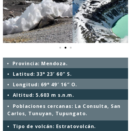
•
Provincia:
Mendoza.
•
Latitud:
33° 23′ 60″ S.
•
Longitud:
69° 49′ 16″ O.
•
Altitud:
5.603 m s.n.m.
•
Poblaciones cercanas:
La Consulta, San
Carlos, Tunuyan, Tupungato.
•
Tipo de volcán:
Estratovolcán.