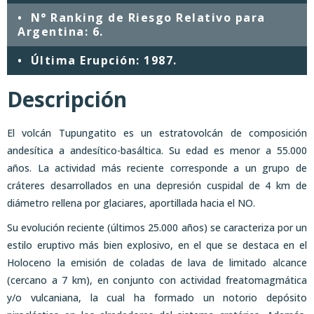
•
N° Ranking de Riesgo Relativo para
Argentina: 6.
•
Última Erupción:
1987.
Descripción
El volcán Tupungatito es un estratovolcán de composición
andesítica a andesítico-basáltica. Su edad es menor a 55.000
años. La actividad más reciente corresponde a un grupo de
cráteres desarrollados en una depresión cuspidal de 4 km de
diámetro rellena por glaciares, aportillada hacia el NO.
Su evolución reciente (últimos 25.000 años) se caracteriza por un
estilo eruptivo más bien explosivo, en el que se destaca en el
Holoceno la emisión de coladas de lava de limitado alcance
(cercano a 7 km), en conjunto con actividad freatomagmática
y/o vulcaniana, la cual ha formado un notorio depósito