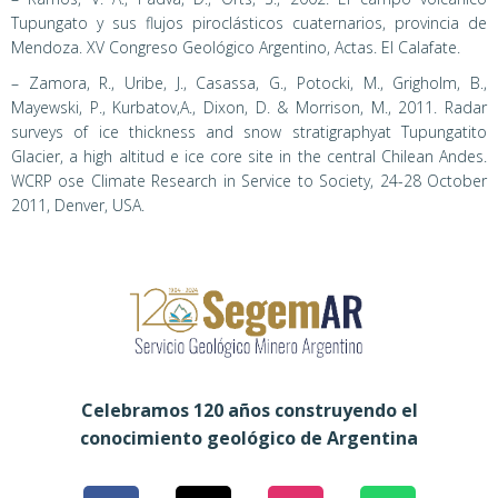
Tupungato y sus flujos piroclásticos cuaternarios, provincia de
Mendoza. XV Congreso Geológico Argentino, Actas. El Calafate.
– Zamora, R., Uribe, J., Casassa, G., Potocki, M., Grigholm, B.,
Mayewski, P., Kurbatov,A., Dixon, D. & Morrison, M., 2011. Radar
surveys of ice thickness and snow stratigraphyat Tupungatito
Glacier, a high altitud e ice core site in the central Chilean Andes.
WCRP ose Climate Research in Service to Society, 24-28 October
2011, Denver, USA.
Celebramos 120 años construyendo el
conocimiento geológico de Argentina