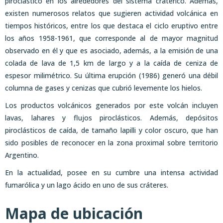
piroclástico en los alrededores del sistema cratérico. Además,
existen numerosos relatos que sugieren actividad volcánica en
tiempos históricos, entre los que destaca el ciclo eruptivo entre
los años 1958-1961, que corresponde al de mayor magnitud
observado en él y que es asociado, además, a la emisión de una
colada de lava de 1,5 km de largo y a la caída de ceniza de
espesor milimétrico. Su última erupción (1986) generó una débil
columna de gases y cenizas que cubrió levemente los hielos.
Los productos volcánicos generados por este volcán incluyen
lavas, lahares y flujos piroclásticos. Además, depósitos
piroclásticos de caída, de tamaño lapilli y color oscuro, que han
sido posibles de reconocer en la zona proximal sobre territorio
Argentino.
En la actualidad, posee en su cumbre una intensa actividad
fumarólica y un lago ácido en uno de sus cráteres.
Mapa de ubicación