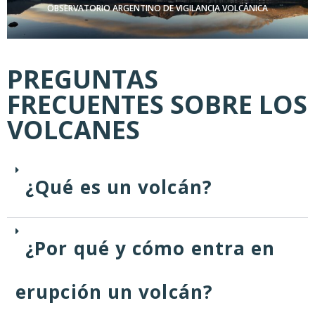
Ó
OBSERVATORIO ARGENTINO DE VIGILANCIA VOLCÁNICA
N
PREGUNTAS
FRECUENTES SOBRE LOS
VOLCANES
¿Qué es un volcán?
¿Por qué y cómo entra en
erupción un volcán?